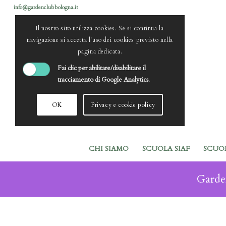
info@gardenclubbologna.it
Il nostro sito utilizza cookies. Se si continua la
navigazione si accetta l'uso dei cookies previsto nella
pagina dedicata.
Fai clic per abilitare/disabilitare il
tracciamento di Google Analytics.
OK
Privacy e cookie policy
CHI SIAMO
SCUOLA SIAF
SCUO
Garde