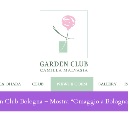
LA OHARA
CLUB
NEWS E CORSI
GALLERY
I
n Club Bologna – Mostra “Omaggio a Bologna