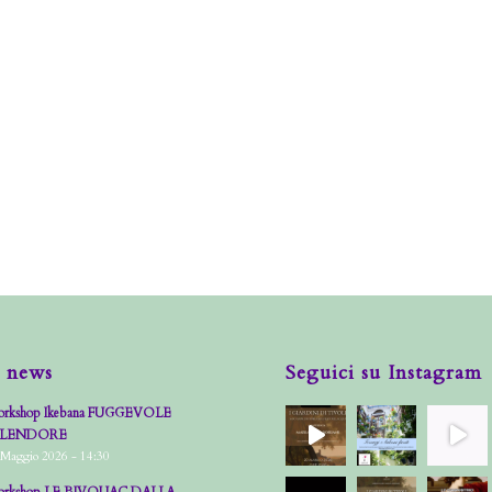
 news
Seguici su Instagram
rkshop Ikebana FUGGEVOLE
PLENDORE
 Maggio 2026 - 14:30