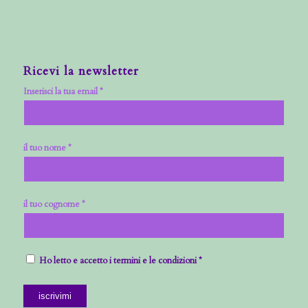
Ricevi la newsletter
Inserisci la tua email *
il tuo nome *
il tuo cognome *
Ho letto e accetto i termini e le condizioni *