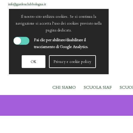
info@gardenclubbologna.it
Il nostro sito utilizza cookies. Se si continua la
navigazione si accetta l'uso dei cookies previsto nella
pagina dedicata.
Fai clic per abilitare/disabilitare il
tracciamento di Google Analytics.
OK
Privacy e cookie policy
CHI SIAMO
SCUOLA SIAF
SCUO