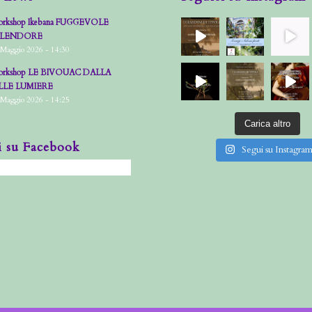
rkshop Ikebana FUGGEVOLE
PLENDORE
 Maggio 2026 - 14:30
rkshop LE BIVOUAC DALLA
LLE LUMIERE
 Maggio 2026 - 14:25
Carica altro
i su Facebook
Segui su Instagra