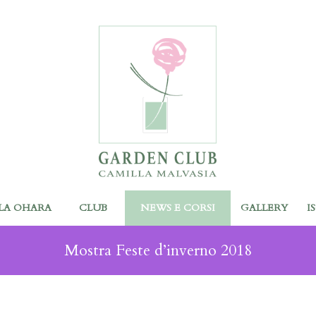
LA OHARA
CLUB
NEWS E CORSI
GALLERY
I
Mostra Feste d’inverno 2018