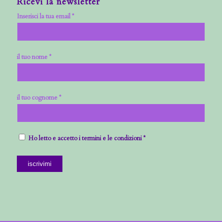
Ricevi la newsletter
Inserisci la tua email *
il tuo nome *
il tuo cognome *
Ho letto e accetto i termini e le condizioni *