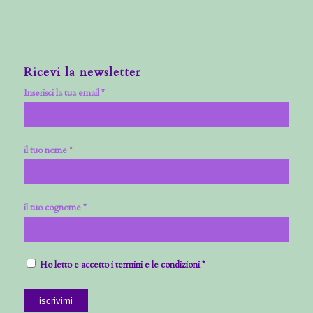
Ricevi la newsletter
Inserisci la tua email *
il tuo nome *
il tuo cognome *
Ho letto e accetto i termini e le condizioni *