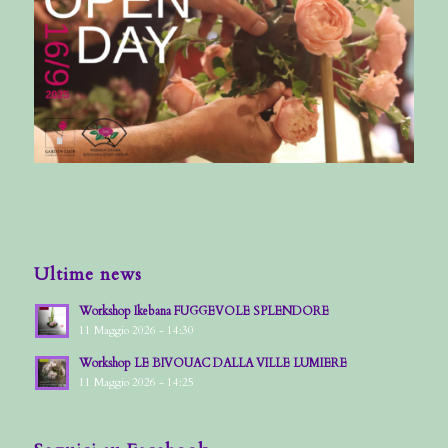
Ultime news
Workshop Ikebana FUGGEVOLE SPLENDORE
11 Maggio 2026 - 14:30
Workshop LE BIVOUAC DALLA VILLE LUMIERE
11 Maggio 2026 - 14:25