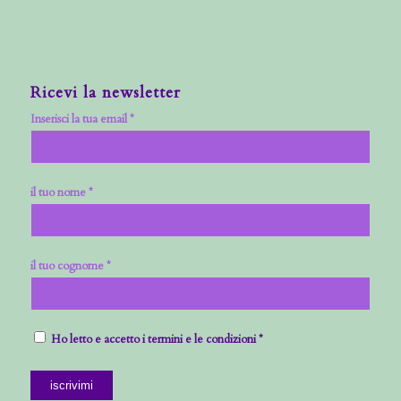
Ricevi la newsletter
Inserisci la tua email *
il tuo nome *
il tuo cognome *
Ho letto e accetto i termini e le condizioni *