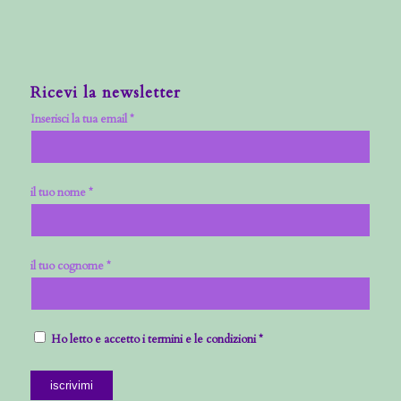
Ricevi la newsletter
Inserisci la tua email *
il tuo nome *
il tuo cognome *
Ho letto e accetto i termini e le condizioni *