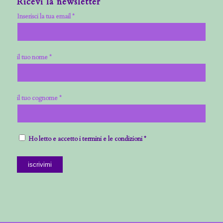
Ricevi la newsletter
Inserisci la tua email *
il tuo nome *
il tuo cognome *
Ho letto e accetto i termini e le condizioni *