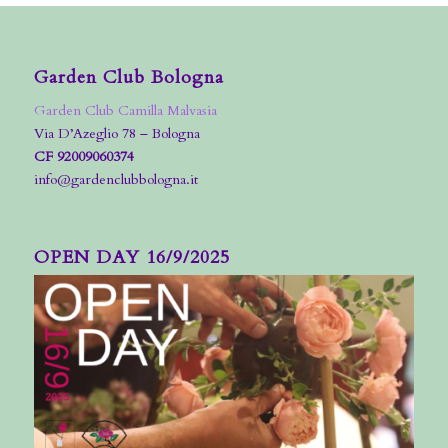
Garden Club Bologna
Garden Club Camilla Malvasia
Via D’Azeglio 78 – Bologna
CF 92009060374
info@gardenclubbologna.it
OPEN DAY 16/9/2025