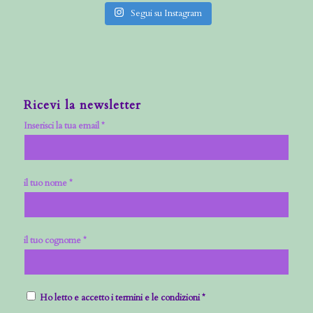
Segui su Instagram
Ricevi la newsletter
Inserisci la tua email *
il tuo nome *
il tuo cognome *
Ho letto e accetto i termini e le condizioni *