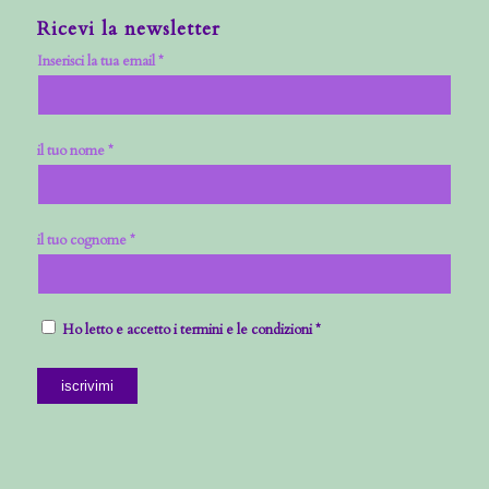
Ricevi la newsletter
Inserisci la tua email *
il tuo nome *
il tuo cognome *
Ho letto e accetto i termini e le condizioni *