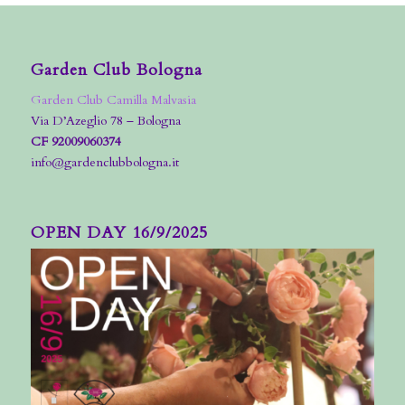
Garden Club Bologna
Garden Club Camilla Malvasia
Via D’Azeglio 78 – Bologna
CF 92009060374
info@gardenclubbologna.it
OPEN DAY 16/9/2025