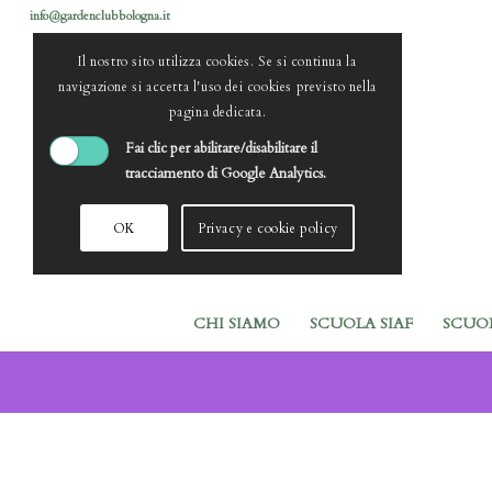
info@gardenclubbologna.it
Il nostro sito utilizza cookies. Se si continua la
navigazione si accetta l'uso dei cookies previsto nella
pagina dedicata.
Fai clic per abilitare/disabilitare il
tracciamento di Google Analytics.
OK
Privacy e cookie policy
CHI SIAMO
SCUOLA SIAF
SCUO