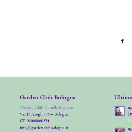
Garden Club Bologna
Ultime
Garden Club Camilla Malvasia
Wo
Via D’Azeglio 78 – Bologna
S
11
CF 92009060374
info@gardenclubbologna.it
Wo