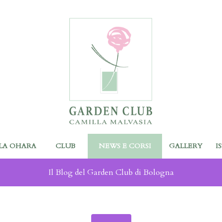
LA OHARA
CLUB
NEWS E CORSI
GALLERY
I
Il Blog del Garden Club di Bologna