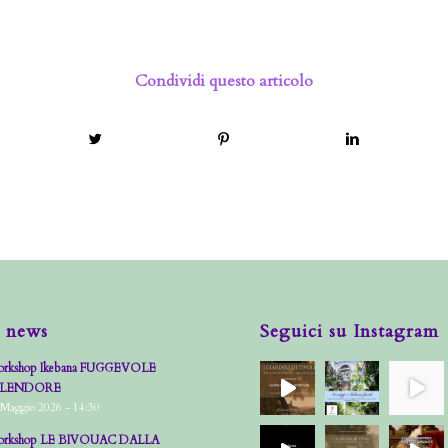
Condividi questo articolo
 news
Seguici su Instagram
rkshop Ikebana FUGGEVOLE
PLENDORE
 Maggio 2026 - 14:30
rkshop LE BIVOUAC DALLA