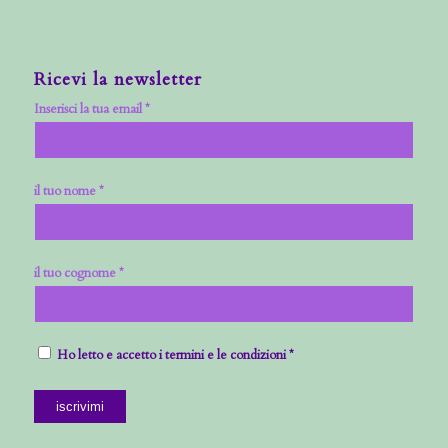
Ricevi la newsletter
Inserisci la tua email *
il tuo nome *
il tuo cognome *
Ho letto e accetto i termini e le condizioni *