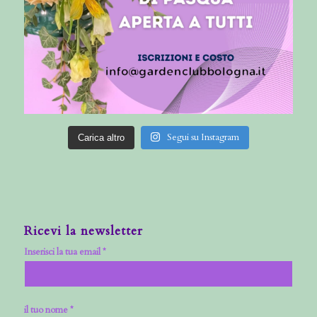
Segui su Instagram
Carica altro
Ricevi la newsletter
Inserisci la tua email *
il tuo nome *