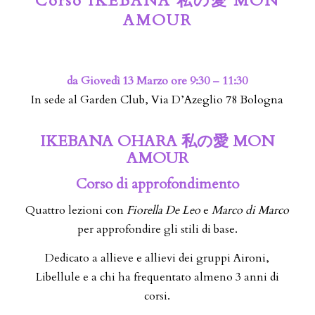
Corso IKEBANA 私の愛 MON
AMOUR
da Giovedì 13 Marzo ore 9:30 – 11:30
In sede al Garden Club, Via D’Azeglio 78 Bologna
IKEBANA OHARA 私の愛 MON
AMOUR
Corso di approfondimento
Quattro lezioni con
Fiorella De Leo
e
Marco di Marco
per approfondire gli stili di base.
Dedicato a allieve e allievi dei gruppi Aironi,
Libellule e a chi ha frequentato almeno 3 anni di
corsi.