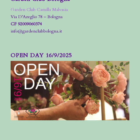
Garden Club Camilla Malvasia
Via D’Azeglio 78 – Bologna
CF 92009060374
info@gardenclubbologna.it
OPEN DAY 16/9/2025