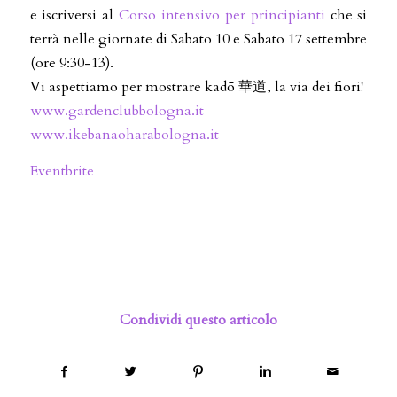
e iscriversi al
Corso intensivo per principianti
che si
terrà nelle giornate di Sabato 10 e Sabato 17 settembre
(ore 9:30-13).
Vi aspettiamo per mostrare kadō 華道, la via dei fiori!
www.gardenclubbologna.it
www.ikebanaoharabologna.it
Eventbrite
Condividi questo articolo