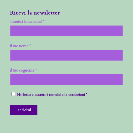
Ricevi la newsletter
Inserisci la tua email *
il tuo nome *
il tuo cognome *
Ho letto e accetto i termini e le condizioni *