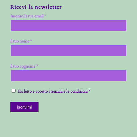
Ricevi la newsletter
Inserisci la tua email *
il tuo nome *
il tuo cognome *
Ho letto e accetto i termini e le condizioni *