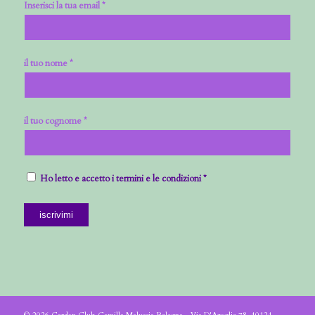
Inserisci la tua email *
il tuo nome *
il tuo cognome *
Ho letto e accetto i termini e le condizioni *