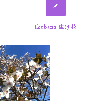
Ikebana 生け花