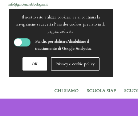
info@gardenclubbologna.it
Il nostro sito utilizza cookies. Se si continua la
navigazione si accetta l'uso dei cookies previsto nella
pagina dedicata.
Fai clic per abilitare/disabilitare il
tracciamento di Google Analytics.
OK
Privacy e cookie policy
CHI SIAMO
SCUOLA SIAF
SCUO