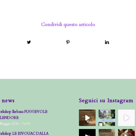
Condividi questo articolo
 news
Seguici su Instagram
rkshop Ikebana FUGGEVOLE
PLENDORE
 Maggio 2026 - 14:30
rkshop LE BIVOUAC DALLA