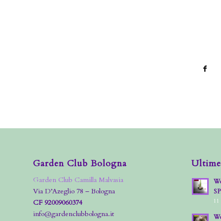
Garden Club Bologna
Ultime
Garden Club Camilla Malvasia
Wo
Via D’Azeglio 78 – Bologna
S
11
CF 92009060374
info@gardenclubbologna.it
Wo