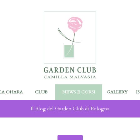
LA OHARA
CLUB
NEWS E CORSI
GALLERY
I
Il Blog del Garden Club di Bologna