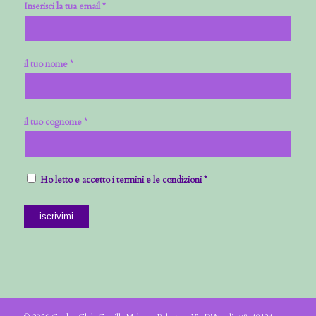
Inserisci la tua email *
il tuo nome *
il tuo cognome *
Ho letto e accetto i termini e le condizioni *