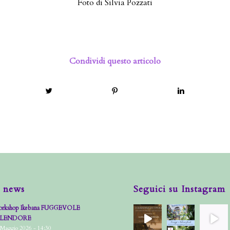
Foto di Silvia Pozzati
Condividi questo articolo
 news
Seguici su Instagram
rkshop Ikebana FUGGEVOLE
PLENDORE
 Maggio 2026 - 14:30