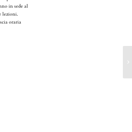
nno in sede al
 lezioni.
scia oraria