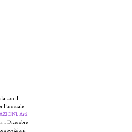
ola con il
r l’annuale
ZIONI. Arti
ca 1 Dicembre
composizioni