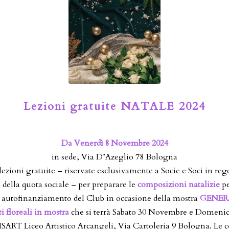
Lezioni gratuite NATALE 2024
Da Venerdì 8 Novembre 2024
in sede, Via D’Azeglio 78 Bologna
lezioni gratuite – riservate esclusivamente a Socie e Soci in reg
ella quota sociale – per preparare le
composizioni natalizie
pe
autofinanziamento del Club in occasione della mostra
GENERA
ti floreali in mostra
che si terrà Sabato 30 Novembre e Domeni
 ISART Liceo Artistico Arcangeli, Via Cartoleria 9 Bologna. Le 