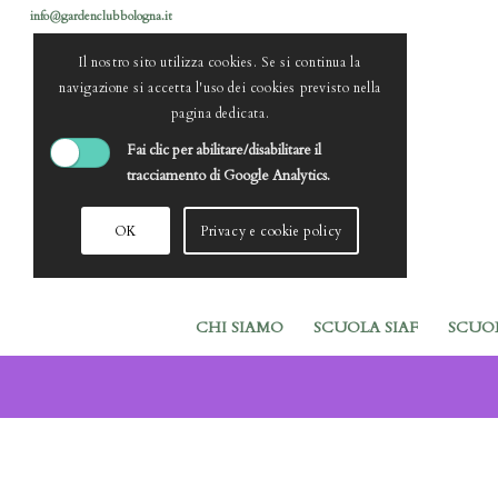
info@gardenclubbologna.it
Il nostro sito utilizza cookies. Se si continua la
navigazione si accetta l'uso dei cookies previsto nella
pagina dedicata.
Fai clic per abilitare/disabilitare il
tracciamento di Google Analytics.
OK
Privacy e cookie policy
CHI SIAMO
SCUOLA SIAF
SCUO