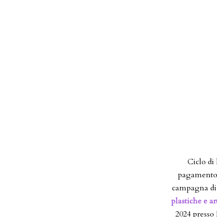
Ciclo di 
pagamento d
campagna di 
plastiche e ar
2024 presso