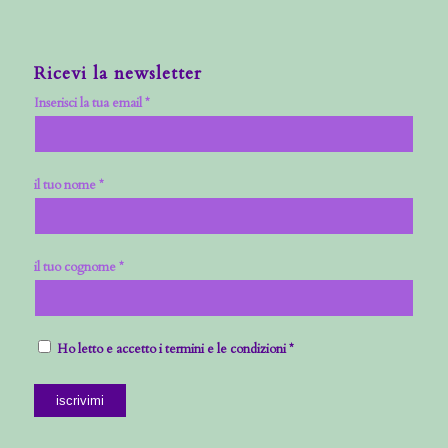
Ricevi la newsletter
Inserisci la tua email *
il tuo nome *
il tuo cognome *
Ho letto e accetto i termini e le condizioni *