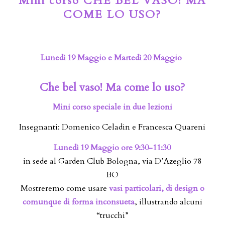
Mini corso CHE BEL VASO! MA
COME LO USO?
Lunedì 19 Maggio e
Martedì 20 Maggio
Che bel vaso! Ma come lo uso?
Mini corso speciale in due lezioni
Insegnanti: Domenico Celadin e Francesca Quareni
Lunedì 19 Maggio ore 9:30-11:30
in sede al Garden Club Bologna, via D’Azeglio 78
BO
Mostreremo come usare
vasi particolari, di design o
comunque di forma inconsueta
, illustrando alcuni
“trucchi”