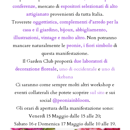
conferenze,
mercato di
espositori selezionati di alto
artigianato
provenienti da tutta Italia.
Troverete
oggettistica, complementi d’arredo per la
casa e il giardino, bijoux, abbigliamento,
illustrazioni, vintage e molto altro.
Non potranno
mancare naturalmente le
peonie, i fiori simbolo
di
questa manifestazione.
Il Garden Club proporrà
due laboratori di
decorazione floreale
,
uno di occidentale
e
uno di
ikebana
Ci saranno come sempre molti altri workshop e
eventi collaterali che potete scoprire
sul sito
e sui
social
@peoniainbloom
.
Gli orari di apertura della manifestazione sono:
Venerdì 15 Maggio dalle 15 alle 20;
Sabato 16 e Domenica 17 Maggio dalle 10 alle 19.