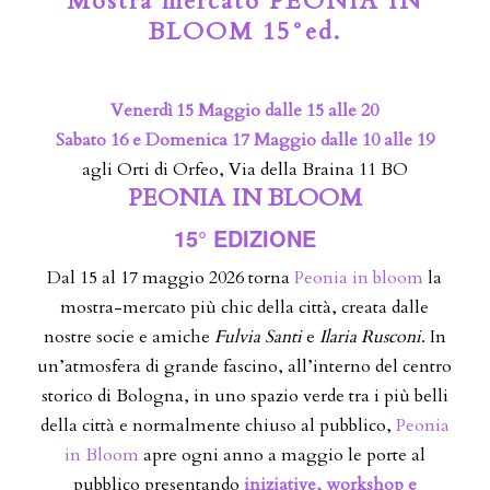
Mostra mercato PEONIA IN
BLOOM 15°ed.
Venerdì 15 Maggio dalle 15 alle 20
Sabato 16 e Domenica 17 Maggio dalle 10 alle 19
agli Orti di Orfeo, Via della Braina 11 BO
PEONIA IN BLOOM
15° EDIZIONE
Dal 15 al 17 maggio 2026 torna
Peonia in bloom
la
mostra-mercato più chic della città, creata dalle
nostre socie e amiche
Fulvia Santi
e
Ilaria Rusconi
. In
un’atmosfera di grande fascino, all’interno del centro
storico di Bologna, in uno spazio verde tra i più belli
della città e normalmente chiuso al pubblico,
Peonia
in Bloom
apre ogni anno a maggio le porte al
pubblico presentando
iniziative, workshop e