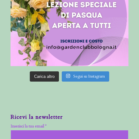
Segui su Instagram
Carica altro
Ricevi la newsletter
Inserisci la tua email *