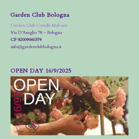
Garden Club Bologna
Garden Club Camilla Malvasia
Via D’Azeglio 78 – Bologna
CF 92009060374
info@gardenclubbologna.it
OPEN DAY 16/9/2025