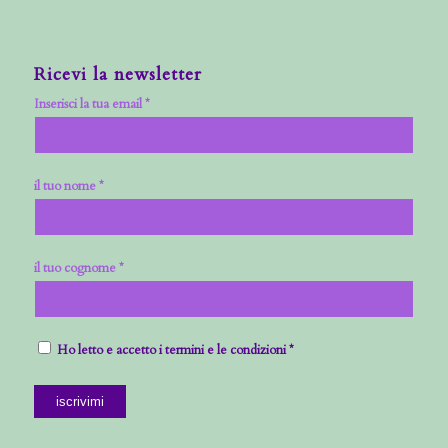
Ricevi la newsletter
Inserisci la tua email *
il tuo nome *
il tuo cognome *
Ho letto e accetto i termini e le condizioni *