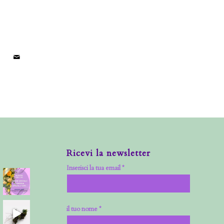
Ricevi la newsletter
Inserisci la tua email *
il tuo nome *