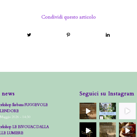
Condividi questo articolo
 news
Seguici su Instagram
rkshop Ikebana FUGGEVOLE
PLENDORE
 Maggio 2026 - 14:30
rkshop LE BIVOUAC DALLA
LLE LUMIERE