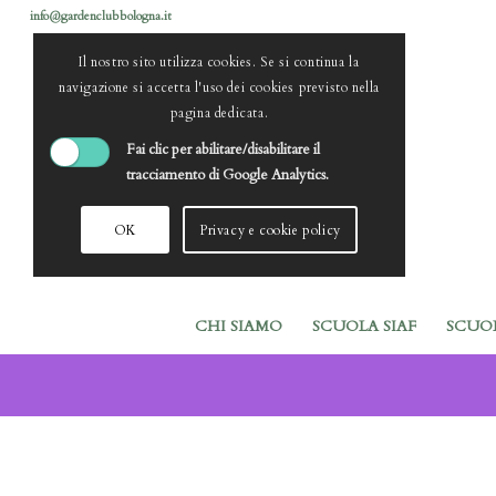
info@gardenclubbologna.it
Il nostro sito utilizza cookies. Se si continua la
navigazione si accetta l'uso dei cookies previsto nella
pagina dedicata.
Fai clic per abilitare/disabilitare il
tracciamento di Google Analytics.
OK
Privacy e cookie policy
CHI SIAMO
SCUOLA SIAF
SCUO