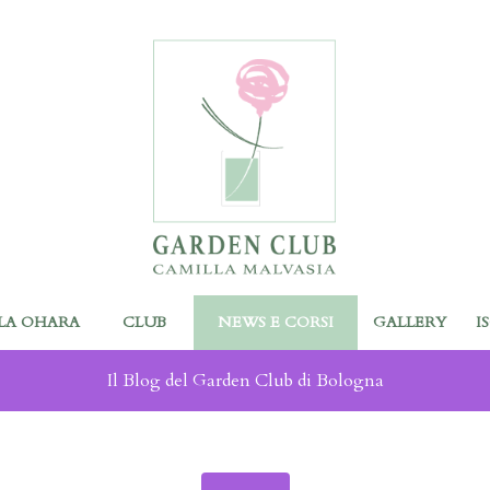
LA OHARA
CLUB
NEWS E CORSI
GALLERY
I
Il Blog del Garden Club di Bologna