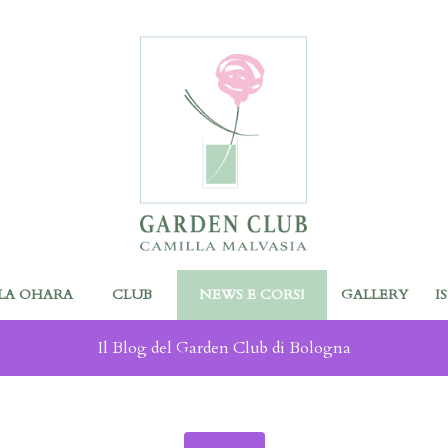
LA OHARA
CLUB
NEWS E CORSI
GALLERY
I
Il Blog del Garden Club di Bologna