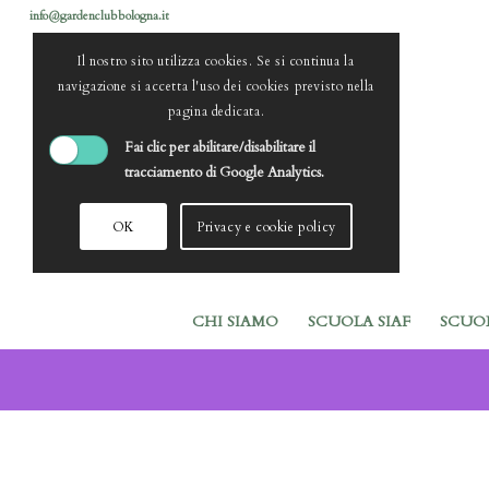
info@gardenclubbologna.it
Il nostro sito utilizza cookies. Se si continua la
navigazione si accetta l'uso dei cookies previsto nella
pagina dedicata.
Fai clic per abilitare/disabilitare il
tracciamento di Google Analytics.
OK
Privacy e cookie policy
CHI SIAMO
SCUOLA SIAF
SCUO