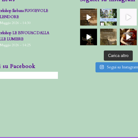
rkshop Ikebana FUGGEVOLE
PLENDORE
 Maggio 2026 - 14:30
rkshop LE BIVOUAC DALLA
LLE LUMIERE
 Maggio 2026 - 14:25
Carica altro
i su Facebook
Segui su Instagra