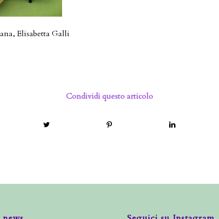
na, Elisabetta Galli
Condividi questo articolo
 news
Seguici su Instagram