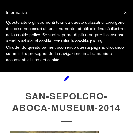
info@gardenclubbologna.it
×
Informativa
Questo sito o gli strumenti terzi da questo utilizzati si avvalgono
di cookie necessari al funzionamento ed utili alle finalità illustrate
nella cookie policy. Se vuoi saperne di più o negare il consenso
Il Blog del Garden Club di Bologna
a tutti o ad alcuni cookie, consulta la
cookie policy
.
Chiudendo questo banner, scorrendo questa pagina, cliccando
su un link o proseguendo la navigazione in altra maniera,
acconsenti all’uso dei cookie.
SAN-SEPOLCRO-
ABOCA-MUSEUM-2014