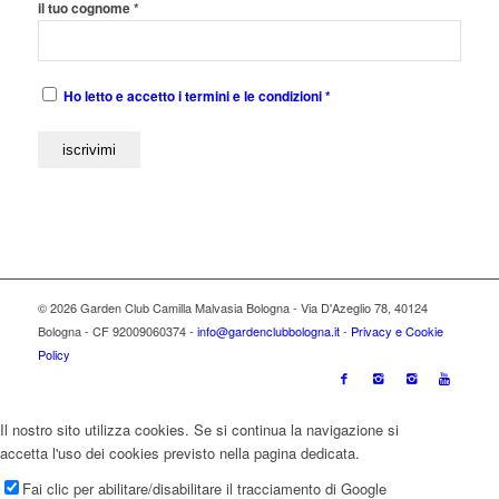
il tuo cognome *
Ho letto e accetto i termini e le condizioni *
© 2026 Garden Club Camilla Malvasia Bologna - Via D'Azeglio 78, 40124
Bologna - CF 92009060374 -
info@gardenclubbologna.it
-
Privacy e Cookie
Policy
Il nostro sito utilizza cookies. Se si continua la navigazione si
accetta l'uso dei cookies previsto nella pagina dedicata.
Fai clic per abilitare/disabilitare il tracciamento di Google