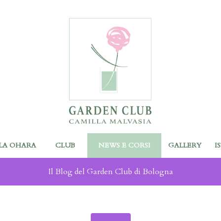
LA OHARA
CLUB
NEWS E CORSI
GALLERY
I
Il Blog del Garden Club di Bologna