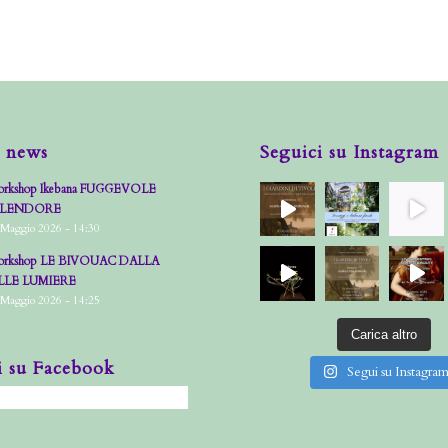
 news
Seguici su Instagram
rkshop Ikebana FUGGEVOLE
PLENDORE
 Maggio 2026 - 14:30
rkshop LE BIVOUAC DALLA
LLE LUMIERE
 Maggio 2026 - 14:25
Carica altro
i su Facebook
Segui su Instagra