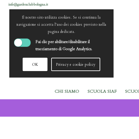
info@gardenclubbologna.it
Il nostro sito utilizza cookies. Se si continua la
navigazione si accetta l'uso dei cookies previsto nella
pagina dedicata.
Fai clic per abilitare/disabilitare il
tracciamento di Google Analytics.
OK
Privacy e cookie policy
CHI SIAMO
SCUOLA SIAF
SCUO