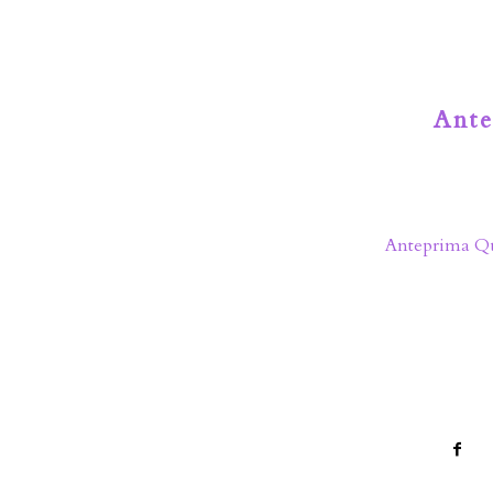
Ante
Anteprima Qu