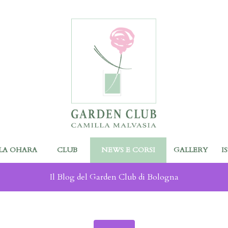
LA OHARA
CLUB
NEWS E CORSI
GALLERY
I
Il Blog del Garden Club di Bologna