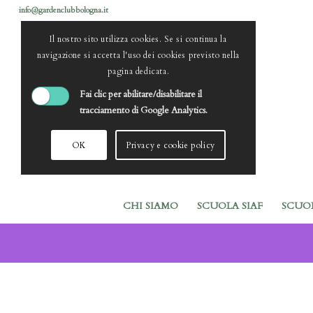
info@gardenclubbologna.it
Il nostro sito utilizza cookies. Se si continua la
navigazione si accetta l'uso dei cookies previsto nella
pagina dedicata.
Fai clic per abilitare/disabilitare il
tracciamento di Google Analytics.
OK
Privacy e cookie policy
CHI SIAMO
SCUOLA SIAF
SCUO