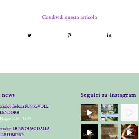
Condividi questo articolo
 news
Seguici su Instagram
rkshop Ikebana FUGGEVOLE
PLENDORE
 Maggio 2026 - 14:30
rkshop LE BIVOUAC DALLA
LLE LUMIERE