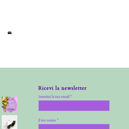
Ricevi la newsletter
Inserisci la tua email *
il tuo nome *