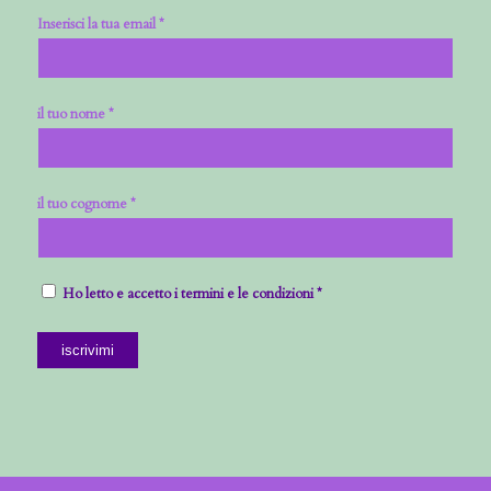
Inserisci la tua email *
il tuo nome *
il tuo cognome *
Ho letto e accetto i termini e le condizioni *