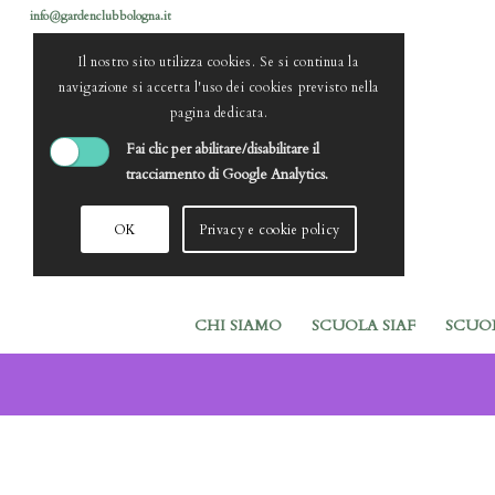
info@gardenclubbologna.it
Il nostro sito utilizza cookies. Se si continua la
navigazione si accetta l'uso dei cookies previsto nella
pagina dedicata.
Fai clic per abilitare/disabilitare il
tracciamento di Google Analytics.
OK
Privacy e cookie policy
CHI SIAMO
SCUOLA SIAF
SCUO