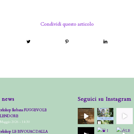
Condividi questo articolo
 news
Seguici su Instagram
rkshop Ikebana FUGGEVOLE
PLENDORE
 Maggio 2026 - 14:30
rkshop LE BIVOUAC DALLA