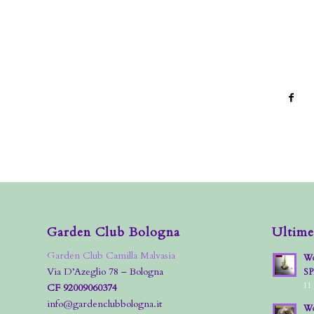
Garden Club Bologna
Ultime
Garden Club Camilla Malvasia
Wo
Via D’Azeglio 78 – Bologna
S
11
CF 92009060374
info@gardenclubbologna.it
Wo