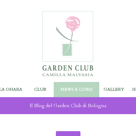
LA OHARA
CLUB
NEWS E CORSI
GALLERY
I
Il Blog del Garden Club di Bologna