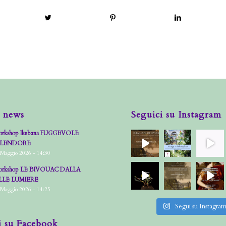
 news
Seguici su Instagram
rkshop Ikebana FUGGEVOLE
PLENDORE
 Maggio 2026 - 14:30
rkshop LE BIVOUAC DALLA
LLE LUMIERE
 Maggio 2026 - 14:25
Segui su Instagra
i su Facebook