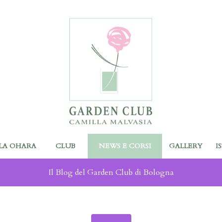
LA OHARA
CLUB
NEWS E CORSI
GALLERY
I
Il Blog del Garden Club di Bologna