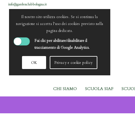
info@gardenclubbologna.it
Il nostro sito utilizza cookies. Se si continua la
navigazione si accetta l'uso dei cookies previsto nella
pagina dedicata.
Fai clic per abilitare/disabilitare il
tracciamento di Google Analytics.
OK
Privacy e cookie policy
CHI SIAMO
SCUOLA SIAF
SCUO