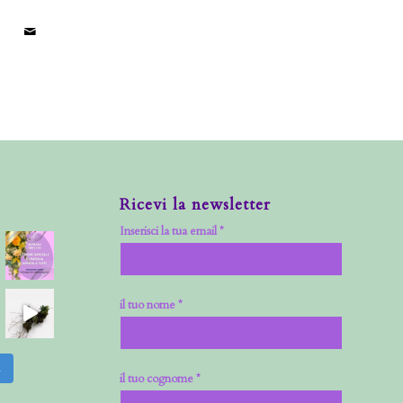
Ricevi la newsletter
Inserisci la tua email *
il tuo nome *
m
il tuo cognome *