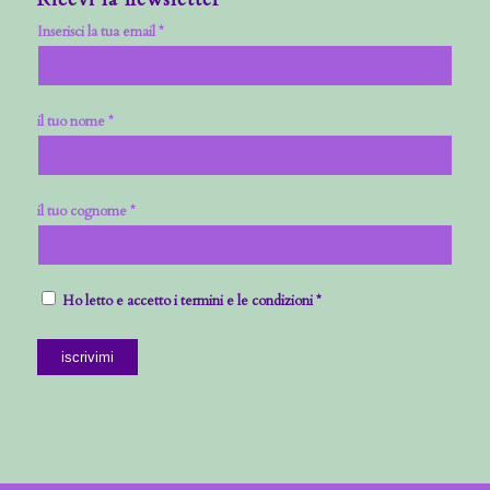
Inserisci la tua email *
il tuo nome *
il tuo cognome *
Ho letto e accetto i termini e le condizioni *