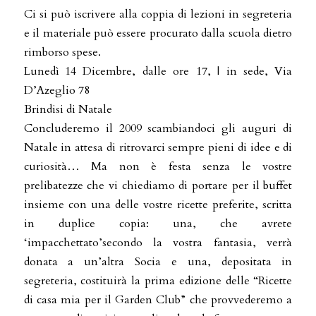
Ci si può iscrivere alla coppia di lezioni in segreteria
e il materiale può essere procurato dalla scuola dietro
rimborso spese.
Lunedì 14 Dicembre, dalle ore 17, | in sede, Via
D’Azeglio 78
Brindisi di Natale
Concluderemo il 2009 scambiandoci gli auguri di
Natale in attesa di ritrovarci sempre pieni di idee e di
curiosità… Ma non è festa senza le vostre
prelibatezze che vi chiediamo di portare per il buffet
insieme con una delle vostre ricette preferite, scritta
in duplice copia: una, che avrete
‘impacchettato’secondo la vostra fantasia, verrà
donata a un’altra Socia e una, depositata in
segreteria, costituirà la prima edizione delle “Ricette
di casa mia per il Garden Club” che provvederemo a