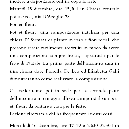
mettere a disposizione online dopo le feste.
Martedì 15 dicembre, ore 15,30 | in Chiesa centrale
poi in sede, Via D’Azeglio 78
Pot-et-fleurs
Pot-et-fleurs: una composizione natalizia per una
chiesa. E’ formata da piante in vaso e fiori recisi, che
possono essere facilmente sostituiti in modo da avere
una composizione sempre fresca, soprattutto per le
feste di Natale. La prima parte dell’incontro sarà in
una chiesa dove Fiorella De Leo ed Elisabetta Galli
dimostreranno come realizzare la composizione.
Ci trasferiremo poi in sede per la seconda parte
dell’incontro in cui ogni allieva comporrà il suo pot-
et-fleurs da portare a casa per le feste.
Lezione riservata a chi ha frequentato i nostri corsi.
Mercoledì 16 dicembre, ore 17-19 o 20:30-22:30 | in