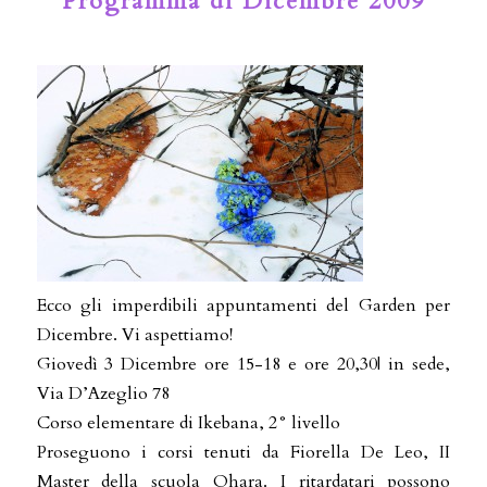
Programma di Dicembre 2009
Ecco gli imperdibili appuntamenti del Garden per
Dicembre. Vi aspettiamo!
Giovedì 3 Dicembre ore 15-18 e ore 20,30| in sede,
Via D’Azeglio 78
Corso elementare di Ikebana, 2° livello
Proseguono i corsi tenuti da Fiorella De Leo, II
Master della scuola Ohara. I ritardatari possono