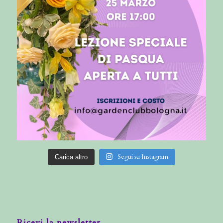
Segui su Instagram
Carica altro
Ricevi la newsletter