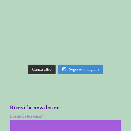
Segui su Instagram
Carica altro
Ricevi la newsletter
Inserisci la tua email *