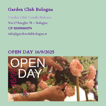
Garden Club Bologna
Garden Club Camilla Malvasia
Via D’Azeglio 78 – Bologna
CF 92009060374
info@gardenclubbologna.it
OPEN DAY 16/9/2025