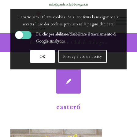
info@gardenclubbologna.it
Il nostro sito utilizza cookies. Se si continua la navigazione si
accetta l'uso dei cookies previsto nella pagina dedicata.
Fai clic per abilitare/disabilitare il tracciamento di
Google Analytics.
Il Blog del Garden Club di Bologna
OK
Privacy e cookie policy
easter6