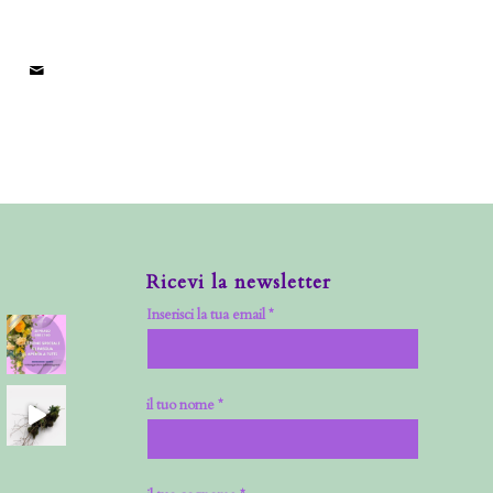
Ricevi la newsletter
Inserisci la tua email *
il tuo nome *