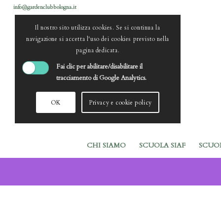
info@gardenclubbologna.it
Il nostro sito utilizza cookies. Se si continua la
navigazione si accetta l'uso dei cookies previsto nella
pagina dedicata.
Fai clic per abilitare/disabilitare il
tracciamento di Google Analytics.
OK
Privacy e cookie policy
CHI SIAMO
SCUOLA SIAF
SCUO