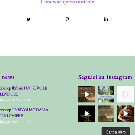
Condividi questo articolo
 news
Seguici su Instagram
rkshop Ikebana FUGGEVOLE
PLENDORE
 Maggio 2026 - 14:30
rkshop LE BIVOUAC DALLA
LLE LUMIERE
 Maggio 2026 - 14:25
Carica altro