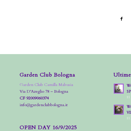
Garden Club Bologna
Ultime
Garden Club Camilla Malvasia
Wo
Via D’Azeglio 78 – Bologna
S
11
CF 92009060374
info@gardenclubbologna.it
Wo
VI
11
OPEN DAY 16/9/2025