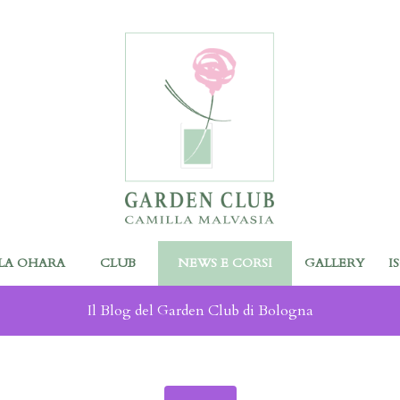
LA OHARA
CLUB
NEWS E CORSI
GALLERY
I
Il Blog del Garden Club di Bologna