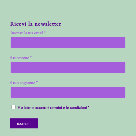
Ricevi la newsletter
Inserisci la tua email *
il tuo nome *
il tuo cognome *
Ho letto e accetto i termini e le condizioni *