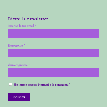
Ricevi la newsletter
Inserisci la tua email *
il tuo nome *
il tuo cognome *
Ho letto e accetto i termini e le condizioni *