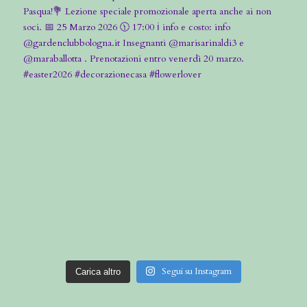
Segui su Instagram
Carica altro