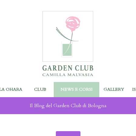
LA OHARA
CLUB
NEWS E CORSI
GALLERY
I
Il Blog del Garden Club di Bologna