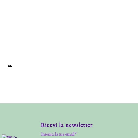
Ricevi la newsletter
Inserisci la tua email *