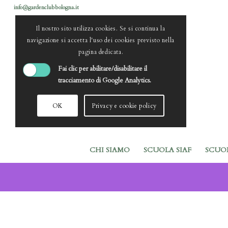
info@gardenclubbologna.it
Il nostro sito utilizza cookies. Se si continua la
navigazione si accetta l'uso dei cookies previsto nella
pagina dedicata.
Fai clic per abilitare/disabilitare il
tracciamento di Google Analytics.
OK
Privacy e cookie policy
CHI SIAMO
SCUOLA SIAF
SCUO