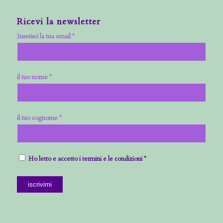
Ricevi la newsletter
Inserisci la tua email *
il tuo nome *
il tuo cognome *
Ho letto e accetto i termini e le condizioni *