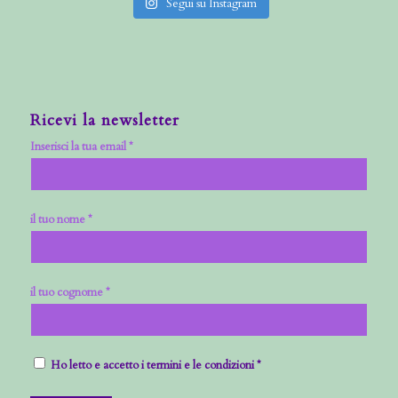
Segui su Instagram
Ricevi la newsletter
Inserisci la tua email *
il tuo nome *
il tuo cognome *
Ho letto e accetto i termini e le condizioni *