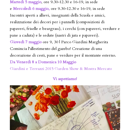
Martedì 5 maggio
, ore 9.30-12.30 e 16-19
,
in sede
e
Mercoledì 6 maggio,
ore 9.30-12.30 e 16-19
,
in sede
Incontri aperti a allievi, insegnanti della Scuola e amici,
realizzazione dei decori per i pannelli (composizioni di
papaveri, friselle e beargrass), i cerchi (con papaveri, verdure e
pane a caduta) e le sedute (nastri di juta e papaveri).
Giovedì 7 maggio
ore 9, 30 | Parco Giardini Margherita
Comincia l’allestimento del gazebo! Creazione di una
decorazione di cesti, pane e verdure per il montante esterno.
Da Venerdì 8 a Domenica 10 Maggio
Giardini e Terrazzi 2015 Garden Show & Mostra Mercato
Vi aspettiamo!