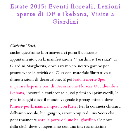
Estate 2015: Eventi floreali, Lezioni
aperte di DF e Ikebana, Visite a
Giardini
Carissimi Soci,
anche quest’anno la primavera ci porta il consueto
appuntamento con la manifestazione “Giardini e Terrazzi”, ai
Giardini Margherita, dove saremo col nostro gazebo per
promuovere le attività del Club con materiale illustrativo e
dimostrazioni di decorazione. E poi
lezioni aperte 3per
imparare le prime basi di Decorazione Floreale Occidentale e
Ikebana
, incontri e conferenze e, coi primi soli primaverili, le
gite in luoghi dove il mondo vegetale è protagonista e dove
l’amore per la natura si sposa con l’arte
. Per la consueta chiusura
dell’anno sociale, l’11 giugno, saremo ospiti di una Socia che
generosamente
apre le porte del suo bel giardino
alle porte
della città, dove vi aspettiamo con una interessantissima