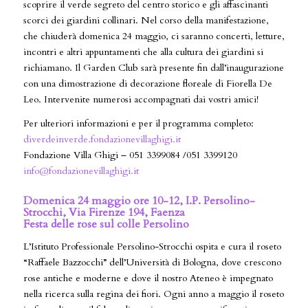
scoprire il verde segreto del centro storico e gli affascinanti
scorci dei giardini collinari. Nel corso della manifestazione,
che chiuderà domenica 24 maggio, ci saranno concerti, letture,
incontri e altri appuntamenti che alla cultura dei giardini si
richiamano. Il Garden Club sarà presente fin dall’inaugurazione
con una dimostrazione di decorazione floreale di Fiorella De
Leo. Intervenite numerosi accompagnati dai vostri amici!
Per ulteriori informazioni e per il programma completo:
diverdeinverde.fondazionevillaghigi.it
Fondazione Villa Ghigi – 051 3399084 /051 3399120
info@fondazionevillaghigi.it
Domenica 24 maggio ore 10-12, I.P. Persolino-
Strocchi, Via Firenze 194, Faenza
Festa delle rose sul colle Persolino
L’Istituto Professionale Persolino-Strocchi ospita e cura il roseto
“Raffaele Bazzocchi” dell’Università di Bologna, dove crescono
rose antiche e moderne e dove il nostro Ateneo è impegnato
nella ricerca sulla regina dei fiori. Ogni anno a maggio il roseto