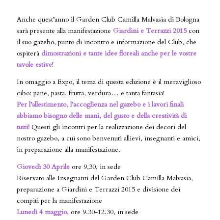
Anche quest’anno il Garden Club Camilla Malvasia di Bologna
sarà presente alla manifestazione
Giardini e Terrazzi 2015
con
il suo gazebo, punto di incontro e informazione del Club, che
ospiterà
dimostrazioni e tante idee floreali anche per le vostre
tavole estive
!
In omaggio a Expo, il tema di questa edizione è il meraviglioso
cibo
: pane, pasta, frutta, verdura… e tanta fantasia!
Per l’allestimento, l’accoglienza nel gazebo e i lavori finali
abbiamo bisogno delle mani, del gusto e della creatività di
tutti!
Questi gli incontri per la realizzazione dei decori del
nostro gazebo, a cui sono benvenuti allievi, insegnanti e amici,
in preparazione alla manifestazione.
Giovedì 30 Aprile
ore 9,30, in sede
Riservato alle Insegnanti del Garden Club Camilla Malvasia,
preparazione a Giardini e Terrazzi 2015 e divisione dei
compiti per la manifestazione
Lunedì 4 maggio
, ore 9.30-12.30
,
in sede