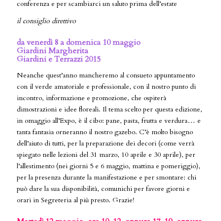
conferenza e per scambiarci un saluto prima dell’estate
il consiglio direttivo
da venerdì 8 a domenica 10 maggio
Giardini Margherita
Giardini e Terrazzi 2015
Neanche quest’anno mancheremo al consueto appuntamento
con il verde amatoriale e professionale, con il nostro punto di
incontro, informazione e promozione, che ospiterà
dimostrazioni e idee floreali. Il tema scelto per questa edizione,
in omaggio all’Expo, è il cibo: pane, pasta, frutta e verdura… e
tanta fantasia orneranno il nostro gazebo. C’è molto bisogno
dell’aiuto di tutti, per la preparazione dei decori (come verrà
spiegato nelle lezioni del 31 marzo, 10 aprile e 30 aprile), per
l’allestimento (nei giorni 5 e 6 maggio, mattina e pomeriggio),
per la presenza durante la manifestazione e per smontare: chi
può dare la sua disponibilità, comunichi per favore giorni e
orari in Segreteria al più presto. Grazie!