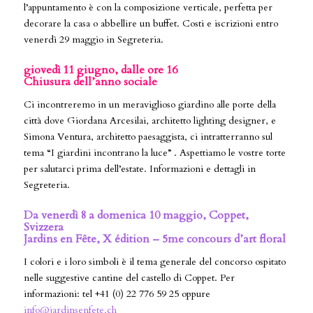
l’appuntamento è con la composizione verticale, perfetta per
decorare la casa o abbellire un buffet. Costi e iscrizioni entro
venerdì 29 maggio in Segreteria.
giovedì 11 giugno, dalle ore 16
Chiusura dell’anno sociale
Ci incontreremo in un meraviglioso giardino alle porte della
città dove Giordana Arcesilai, architetto lighting designer, e
Simona Ventura, architetto paesaggista, ci intratterranno sul
tema “I giardini incontrano la luce” . Aspettiamo le vostre torte
per salutarci prima dell’estate. Informazioni e dettagli in
Segreteria.
Da venerdì 8 a domenica 10 maggio, Coppet,
Svizzera
Jardins en Fête, X édition – 5me concours d’art floral
I colori e i loro simboli è il tema generale del concorso ospitato
nelle suggestive cantine del castello di Coppet. Per
informazioni: tel +41 (0) 22 776 59 25 oppure
info@jardinsenfete.ch