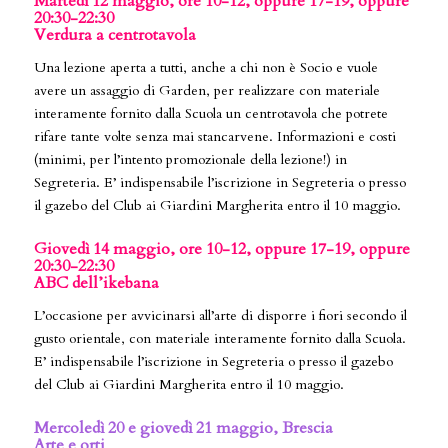
Martedì 12 maggio, ore 10-12, oppure 17-19, oppure
20:30-22:30
Verdura a centrotavola
Una lezione aperta a tutti, anche a chi non è Socio e vuole
avere un assaggio di Garden, per realizzare con materiale
interamente fornito dalla Scuola un centrotavola che potrete
rifare tante volte senza mai stancarvene. Informazioni e costi
(minimi, per l’intento promozionale della lezione!) in
Segreteria. E’ indispensabile l’iscrizione in Segreteria o presso
il gazebo del Club ai Giardini Margherita entro il 10 maggio.
Giovedì 14 maggio, ore 10-12, oppure 17-19, oppure
20:30-22:30
ABC dell’ikebana
L’occasione per avvicinarsi all’arte di disporre i fiori secondo il
gusto orientale, con materiale interamente fornito dalla Scuola.
E’ indispensabile l’iscrizione in Segreteria o presso il gazebo
del Club ai Giardini Margherita entro il 10 maggio.
Mercoledì 20 e giovedì 21 maggio, Brescia
Arte e orti