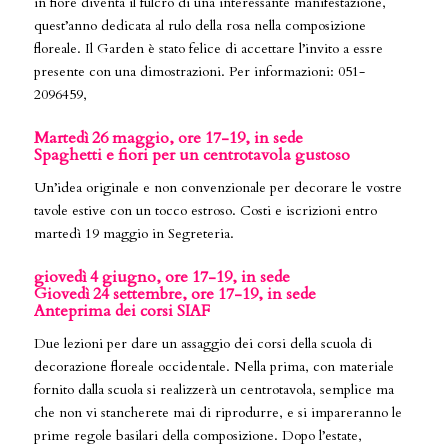
in fiore diventa il fulcro di una interessante manifestazione,
quest’anno dedicata al rulo della rosa nella composizione
floreale. Il Garden è stato felice di accettare l’invito a essre
presente con una dimostrazioni. Per informazioni: 051-
2096459,
Martedì 26 maggio, ore 17-19, in sede
Spaghetti e fiori per un centrotavola gustoso
Un’idea originale e non convenzionale per decorare le vostre
tavole estive con un tocco estroso. Costi e iscrizioni entro
martedì 19 maggio in Segreteria.
giovedì 4 giugno, ore 17-19, in sede
Giovedì 24 settembre, ore 17-19, in sede
Anteprima dei corsi SIAF
Due lezioni per dare un assaggio dei corsi della scuola di
decorazione floreale occidentale. Nella prima, con materiale
fornito dalla scuola si realizzerà un centrotavola, semplice ma
che non vi stancherete mai di riprodurre, e si impareranno le
prime regole basilari della composizione. Dopo l’estate,