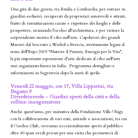
Una gita di due giorni, tra Emilia e Lombardia, per entrare in
giardini esclusivi, recuperati da proprietari amorevoli e attenti,
frutto di ristrutturazioni curate e rispettose dei luoghi e delle
prospettive, strizzando l’occhio all’architettura, e per visitare la
sorprendente mostra Il cibo nell’arte. Capolavori dei grandi
Maestri dal Seicento a Warhol a Brescia, strettamente legata al
tema dell’Expo 2015 “Nutrire il Pianeta, Energia per la Vita”,
la più importante esposizione d’arte dedicata al cibo nell’arte
mai organizzata finora in Italia.
Programma dettagliato e
informazioni in Segreteria dopo la metà di aprile.
Venerdì 22 maggio, ore 17, Villa Lipparini, via
Begatto 9
Diverdeinverde – Giardini aperti della città e della
collina: inaugurazione
Anche quest’anno, per iniziativa della Fondazione Villa Ghigi
con la collaborazione di vari enti, aziende e associazioni, tra cui
il Garden Club, verranno eccezionalmente aperti al pubblico
oltre 40 spazi verdi privati per una visita che permetterà di