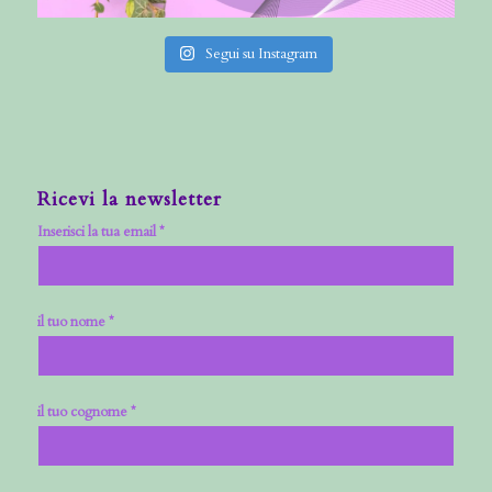
Segui su Instagram
Ricevi la newsletter
Inserisci la tua email *
il tuo nome *
il tuo cognome *