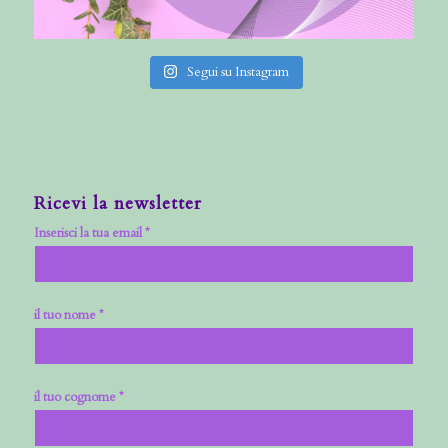
Segui su Instagram
Ricevi la newsletter
Inserisci la tua email *
il tuo nome *
il tuo cognome *