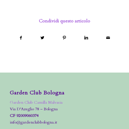
Condividi questo articolo
Garden Club Bologna
Garden Club Camilla Malvasia
Via D’Azeglio 78 – Bologna
CF 92009060374
info@gardenclubbologna.it