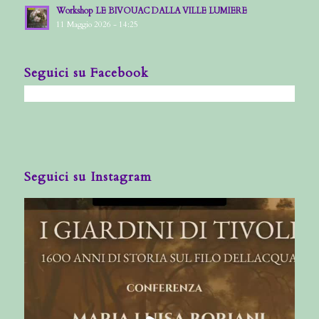
Workshop LE BIVOUAC DALLA VILLE LUMIERE
11 Maggio 2026 - 14:25
Seguici su Facebook
Seguici su Instagram