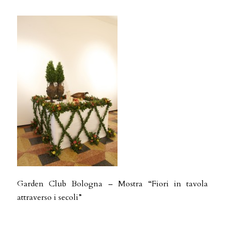
Garden Club Bologna – Mostra “Fiori in tavola
attraverso i secoli”