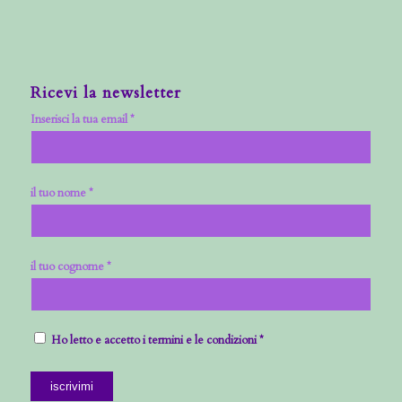
Ricevi la newsletter
Inserisci la tua email *
il tuo nome *
il tuo cognome *
Ho letto e accetto i termini e le condizioni *