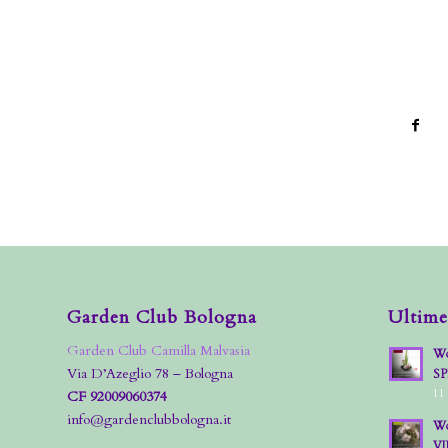
Garden Club Bologna
Ultime
Garden Club Camilla Malvasia
Wo
Via D’Azeglio 78 – Bologna
S
11
CF 92009060374
info@gardenclubbologna.it
Wo
VI