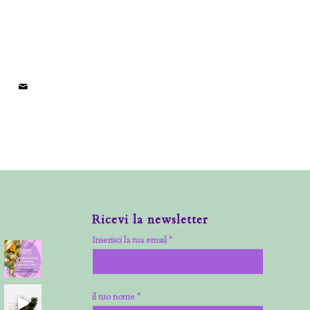
Ricevi la newsletter
Inserisci la tua email *
il tuo nome *