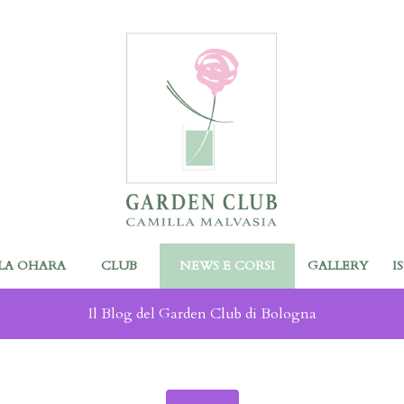
LA OHARA
CLUB
NEWS E CORSI
GALLERY
I
Il Blog del Garden Club di Bologna