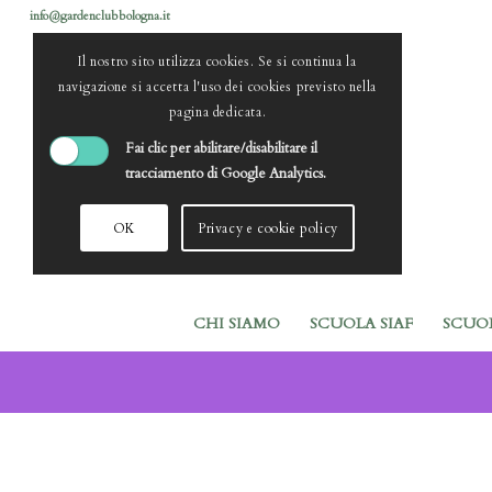
info@gardenclubbologna.it
Il nostro sito utilizza cookies. Se si continua la
navigazione si accetta l'uso dei cookies previsto nella
pagina dedicata.
Fai clic per abilitare/disabilitare il
tracciamento di Google Analytics.
OK
Privacy e cookie policy
CHI SIAMO
SCUOLA SIAF
SCUO