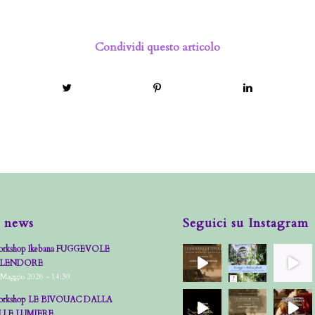
Condividi questo articolo
 news
Seguici su Instagram
rkshop Ikebana FUGGEVOLE
PLENDORE
 Maggio 2026 - 14:30
rkshop LE BIVOUAC DALLA
LLE LUMIERE