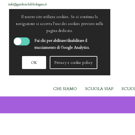
info@gardenclubbologna.it
Il nostro sito utilizza cookies. Se si continua la
navigazione si accetta l'uso dei cookies previsto nella
pagina dedicata.
Fai clic per abilitare/disabilitare il
tracciamento di Google Analytics.
OK
Privacy e cookie policy
CHI SIAMO
SCUOLA SIAF
SCUO