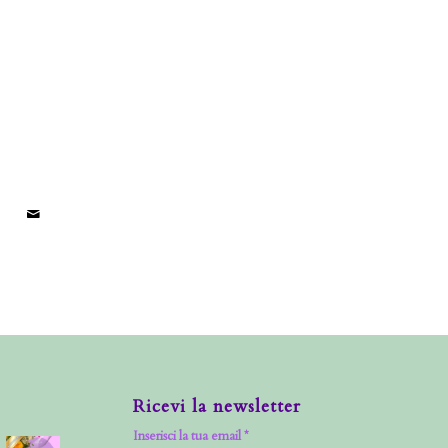
Ricevi la newsletter
Inserisci la tua email *