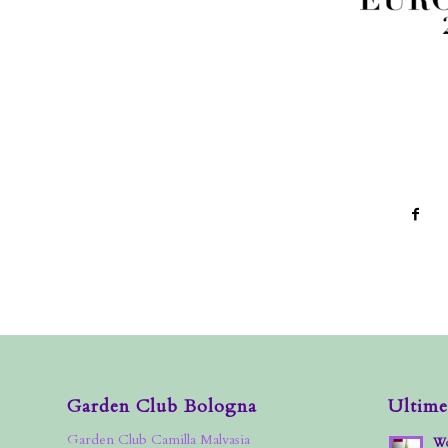
Garden Club Bologna
Ultime
Garden Club Camilla Malvasia
Wo