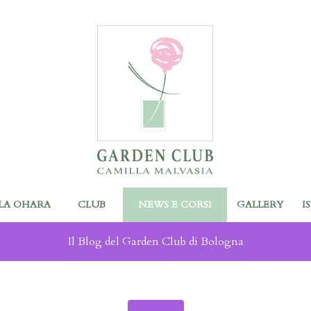
LA OHARA
CLUB
NEWS E CORSI
GALLERY
I
Il Blog del Garden Club di Bologna