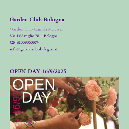
Garden Club Bologna
Garden Club Camilla Malvasia
Via D’Azeglio 78 – Bologna
CF 92009060374
info@gardenclubbologna.it
OPEN DAY 16/9/2025