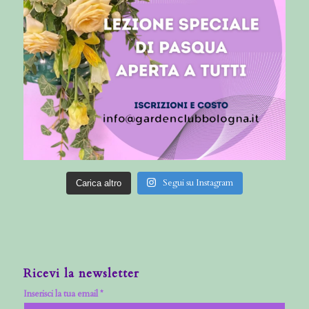
Segui su Instagram
Carica altro
Ricevi la newsletter
Inserisci la tua email *