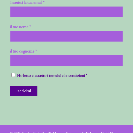
Inserisci la tua email *
il tuo nome *
il tuo cognome *
Ho letto e accetto i termini e le condizioni *