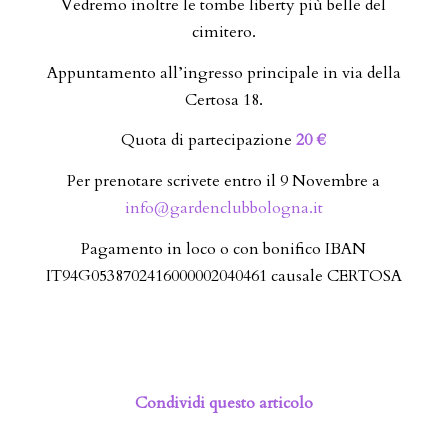
Vedremo inoltre le tombe liberty più belle del
cimitero.
Appuntamento all’ingresso principale in via della
Certosa 18.
Quota di partecipazione
20 €
Per prenotare scrivete entro il 9 Novembre a
info@gardenclubbologna.it
Pagamento in loco o con bonifico IBAN
IT94G0538702416000002040461 causale CERTOSA
Condividi questo articolo