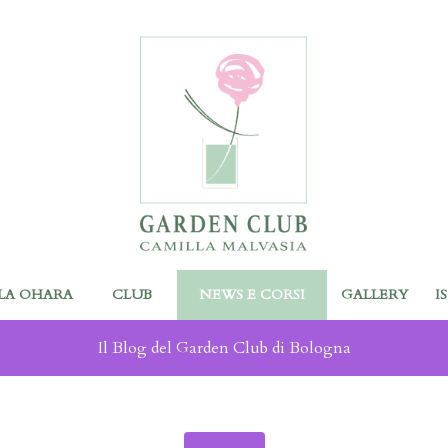
LA OHARA
CLUB
NEWS E CORSI
GALLERY
I
Il Blog del Garden Club di Bologna