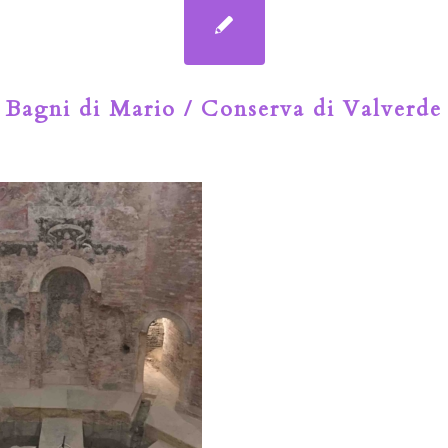
Bagni di Mario / Conserva di Valverde