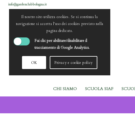
info@gardenclubbologna.it
Il nostro sito utilizza cookies. Se si continua la
navigazione si accetta l'uso dei cookies previsto nella
pagina dedicata.
Fai clic per abilitare/disabilitare il
tracciamento di Google Analytics.
OK
Privacy e cookie policy
CHI SIAMO
SCUOLA SIAF
SCUO