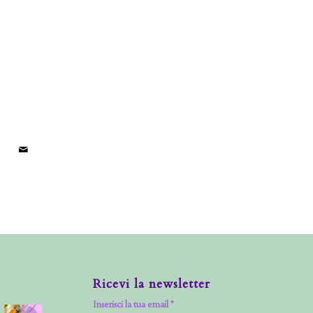
Ricevi la newsletter
Inserisci la tua email *